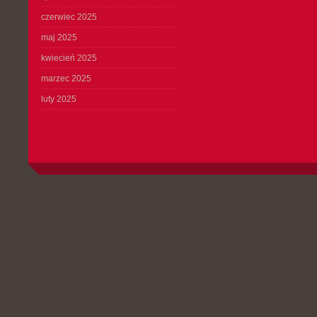
czerwiec 2025
maj 2025
kwiecień 2025
marzec 2025
luty 2025