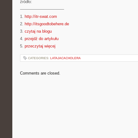
źródło:
———————————
1.
http://itr-swat.com
2.
http://itsgoodtobehere.de
3.
czytaj na blogu
4.
przejdź do artykułu
5.
przeczytaj więcej
CATEGORIES:
LATAJACACHOLERA
Comments are closed.