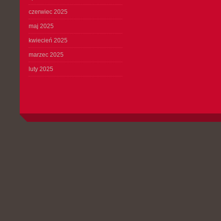
czerwiec 2025
maj 2025
kwiecień 2025
marzec 2025
luty 2025