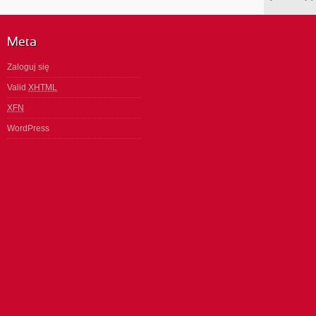
Meta
Zaloguj się
Valid
XHTML
XFN
WordPress