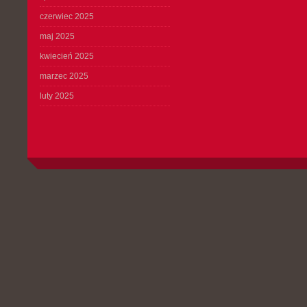
czerwiec 2025
maj 2025
kwiecień 2025
marzec 2025
luty 2025