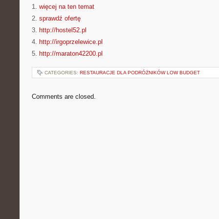
1.
więcej na ten temat
2.
sprawdź ofertę
3.
http://hostel52.pl
4.
http://irgoprzelewice.pl
5.
http://maraton42200.pl
CATEGORIES:
RESTAURACJE DLA PODRÓŻNIKÓW LOW BUDGET
Comments are closed.