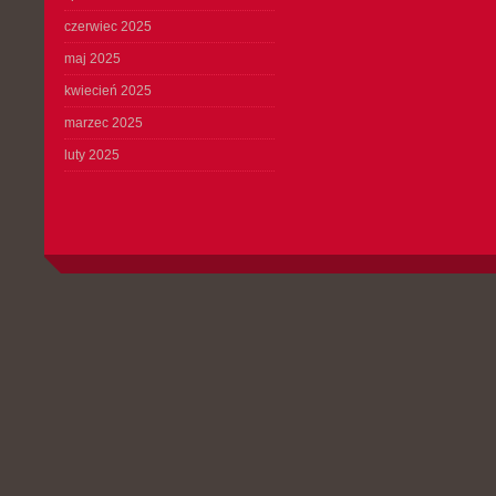
czerwiec 2025
maj 2025
kwiecień 2025
marzec 2025
luty 2025