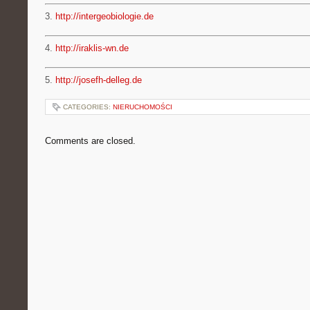
3.
http://intergeobiologie.de
4.
http://iraklis-wn.de
5.
http://josefh-delleg.de
CATEGORIES:
NIERUCHOMOŚCI
Comments are closed.