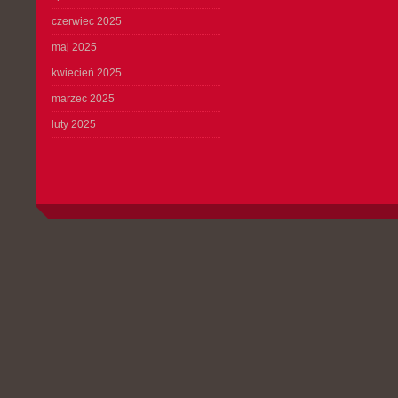
czerwiec 2025
maj 2025
kwiecień 2025
marzec 2025
luty 2025