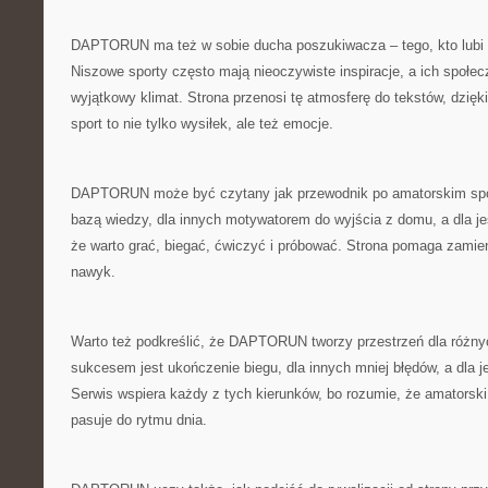
DAPTORUN ma też w sobie ducha poszukiwacza – tego, kto lubi 
Niszowe sporty często mają nieoczywiste inspiracje, a ich społec
wyjątkowy klimat. Strona przenosi tę atmosferę do tekstów, dzięk
sport to nie tylko wysiłek, ale też emocje.
DAPTORUN może być czytany jak przewodnik po amatorskim spor
bazą wiedzy, dla innych motywatorem do wyjścia z domu, a dla 
że warto grać, biegać, ćwiczyć i próbować. Strona pomaga zamie
nawyk.
Warto też podkreślić, że DAPTORUN tworzy przestrzeń dla różny
sukcesem jest ukończenie biegu, dla innych mniej błędów, a dla 
Serwis wspiera każdy z tych kierunków, bo rozumie, że amatorsk
pasuje do rytmu dnia.