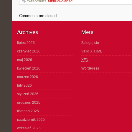
CATEGORIES:
NIERUCHOMOŚCI
Comments are closed.
Archives
Meta
lipiec 2026
Zaloguj się
czerwiec 2026
Valid
XHTML
maj 2026
XFN
kwiecień 2026
WordPress
marzec 2026
luty 2026
styczeń 2026
grudzień 2025
listopad 2025
październik 2025
wrzesień 2025