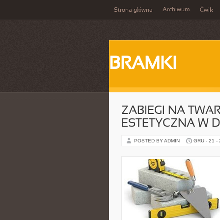
Archiwum
Strona główna
Ćwik
BRAMKI
ZABIEGI NA TWA
ESTETYCZNA W 
POSTED BY ADMIN
GRU - 21 -