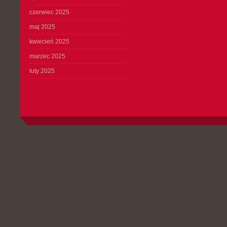
czerwiec 2025
maj 2025
kwiecień 2025
marzec 2025
luty 2025