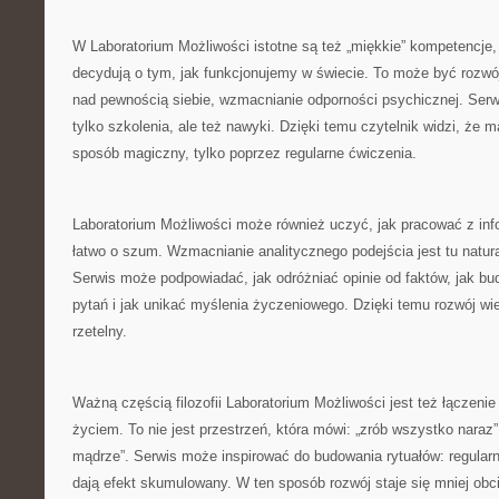
W Laboratorium Możliwości istotne są też „miękkie” kompetencje, c
decydują o tym, jak funkcjonujemy w świecie. To może być rozwó
nad pewnością siebie, wzmacnianie odporności psychicznej. Serwi
tylko szkolenia, ale też nawyki. Dzięki temu czytelnik widzi, że 
sposób magiczny, tylko poprzez regularne ćwiczenia.
Laboratorium Możliwości może również uczyć, jak pracować z inf
łatwo o szum. Wzmacnianie analitycznego podejścia jest tu natu
Serwis może podpowiadać, jak odróżniać opinie od faktów, jak 
pytań i jak unikać myślenia życzeniowego. Dzięki temu rozwój wie
rzetelny.
Ważną częścią filozofii Laboratorium Możliwości jest też łączeni
życiem. To nie jest przestrzeń, która mówi: „zrób wszystko naraz”,
mądrze”. Serwis może inspirować do budowania rytuałów: regularn
dają efekt skumulowany. W ten sposób rozwój staje się mniej obc