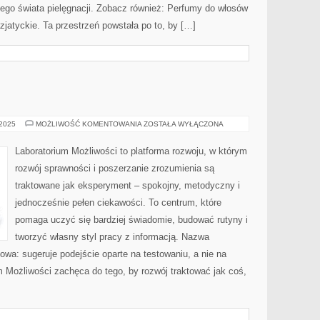
ego świata pielęgnacji. Zobacz również: Perfumy do włosów
zjatyckie. Ta przestrzeń powstała po to, by […]
HISTORIA
 2025
MOŻLIWOŚĆ KOMENTOWANIA
ZOSTAŁA WYŁĄCZONA
Laboratorium Możliwości to platforma rozwoju, w którym
rozwój sprawności i poszerzanie zrozumienia są
traktowane jak eksperyment – spokojny, metodyczny i
jednocześnie pełen ciekawości. To centrum, które
pomaga uczyć się bardziej świadomie, budować rutyny i
tworzyć własny styl pracy z informacją. Nazwa
kowa: sugeruje podejście oparte na testowaniu, a nie na
m Możliwości zachęca do tego, by rozwój traktować jak coś,