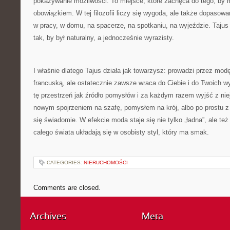
pokazywanie możliwości. To miejsce, które zachęca do tego, by 
obowiązkiem. W tej filozofii liczy się wygoda, ale także dopasowa
w pracy, w domu, na spacerze, na spotkaniu, na wyjeździe. Tajus 
tak, by był naturalny, a jednocześnie wyrazisty.
I właśnie dlatego Tajus działa jak towarzysz: prowadzi przez modę
francuską, ale ostatecznie zawsze wraca do Ciebie i do Twoich 
tę przestrzeń jak źródło pomysłów i za każdym razem wyjść z ni
nowym spojrzeniem na szafę, pomysłem na krój, albo po prostu z
się świadomie. W efekcie moda staje się nie tylko „ładna”, ale też
całego świata układają się w osobisty styl, który ma smak.
CATEGORIES:
NIERUCHOMOŚCI
Comments are closed.
Archives
Meta