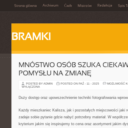
Archiwum
Redakcja
Strona główna
Ćwik
Mistrzów
Spis T
BRAMKI
MNÓSTWO OSÓB SZUKA CIEKA
POMYSŁU NA ZMIANĘ
POSTED BY ADMIN
POSTED ON PAŹ - 11 - 2025
MOŻLIWOŚĆ 
WYŁĄCZONA
Duży dostęp oraz upowszechnienie techniki fotografowania wprow
Każdy mieszkaniec Kalisza, jak i pozostałych miejscowości jaki 
zadaje sobie pytanie gdzie nabyć potrzebny materiał. W współc
kryterium jakim się inspirujemy to cena oraz asortyment jakim d