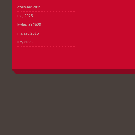
czerwiec 2025
maj 2025
kwiecień 2025
marzec 2025
luty 2025