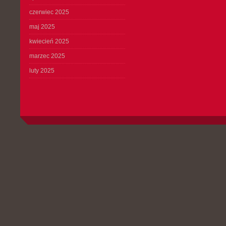
czerwiec 2025
maj 2025
kwiecień 2025
marzec 2025
luty 2025