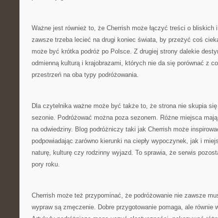
Ważne jest również to, że Cherrish może łączyć treści o bliskich i
zawsze trzeba lecieć na drugi koniec świata, by przeżyć coś cie
może być krótka podróż po Polsce. Z drugiej strony dalekie dest
odmienną kulturą i krajobrazami, których nie da się porównać z co
przestrzeń na oba typy podróżowania.
Dla czytelnika ważne może być także to, że strona nie skupia si
sezonie. Podróżować można poza sezonem. Różne miejsca mają r
na odwiedziny. Blog podróżniczy taki jak Cherrish może inspirowa
podpowiadając zarówno kierunki na ciepły wypoczynek, jak i miej
naturę, kulturę czy rodzinny wyjazd. To sprawia, że serwis pozost
pory roku.
Cherrish może też przypominać, że podróżowanie nie zawsze mus
wypraw są zmęczenie. Dobre przygotowanie pomaga, ale równie w