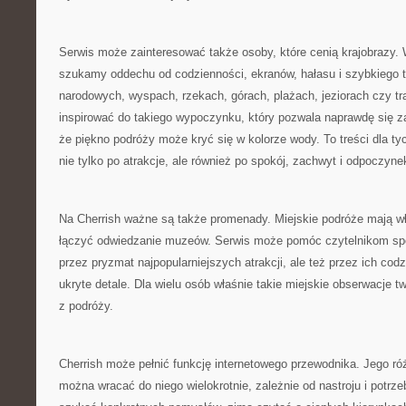
Serwis może zainteresować także osoby, które cenią krajobrazy.
szukamy oddechu od codzienności, ekranów, hałasu i szybkiego 
narodowych, wyspach, rzekach, górach, plażach, jeziorach czy 
inspirować do takiego wypoczynku, który pozwala naprawdę się z
że piękno podróży może kryć się w kolorze wody. To treści dla t
nie tylko po atrakcje, ale również po spokój, zachwyt i odpoczyne
Na Cherrish ważne są także promenady. Miejskie podróże mają w
łączyć odwiedzanie muzeów. Serwis może pomóc czytelnikom spoj
przez pryzmat najpopularniejszych atrakcji, ale też przez ich codz
ukryte detale. Dla wielu osób właśnie takie miejskie obserwacje 
z podróży.
Cherrish może pełnić funkcję internetowego przewodnika. Jego ró
można wracać do niego wielokrotnie, zależnie od nastroju i potr