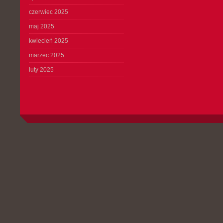
czerwiec 2025
maj 2025
kwiecień 2025
marzec 2025
luty 2025