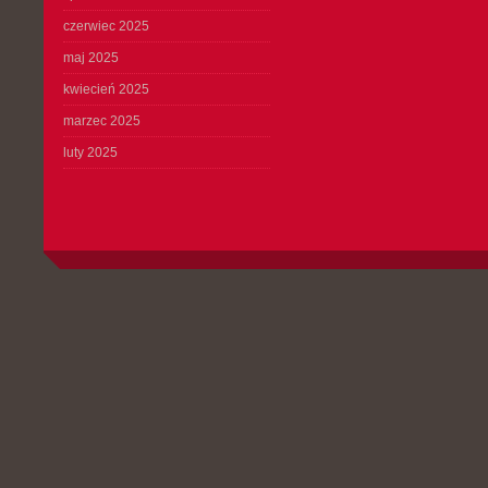
czerwiec 2025
maj 2025
kwiecień 2025
marzec 2025
luty 2025