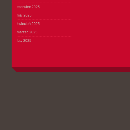
czerwiec 2025
maj 2025
kwiecień 2025
marzec 2025
luty 2025