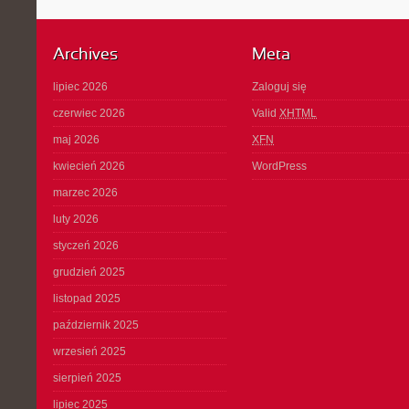
Archives
Meta
lipiec 2026
Zaloguj się
czerwiec 2026
Valid
XHTML
maj 2026
XFN
kwiecień 2026
WordPress
marzec 2026
luty 2026
styczeń 2026
grudzień 2025
listopad 2025
październik 2025
wrzesień 2025
sierpień 2025
lipiec 2025