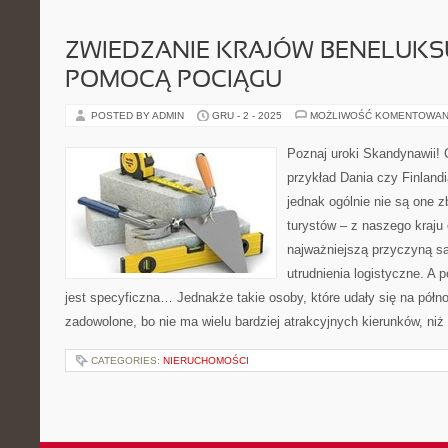
ZWIEDZANIE KRAJÓW BENELUKSU
POMOCĄ POCIĄGU
POSTED BY ADMIN
GRU - 2 - 2025
MOŻLIWOŚĆ KOMENTOWAN
Poznaj uroki Skandynawii! 
przykład Dania czy Finlandi
jednak ogólnie nie są one z
turystów – z naszego kraju
najważniejszą przyczyną są
utrudnienia logistyczne. A
jest specyficzna… Jednakże takie osoby, które udały się na półn
zadowolone, bo nie ma wielu bardziej atrakcyjnych kierunków, niż
CATEGORIES:
NIERUCHOMOŚCI