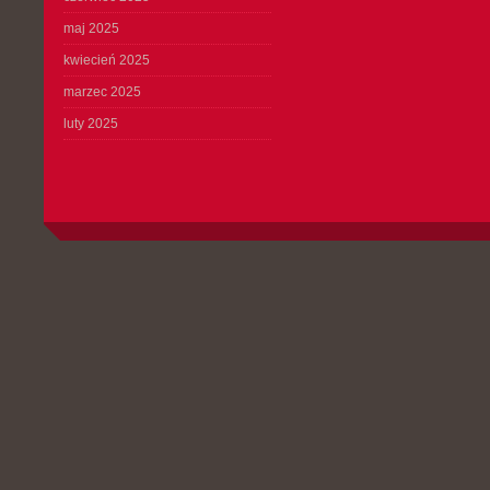
maj 2025
kwiecień 2025
marzec 2025
luty 2025