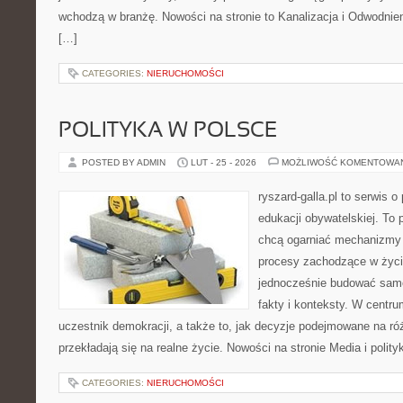
wchodzą w branżę. Nowości na stronie to Kanalizacja i Odwodnieni
[…]
CATEGORIES:
NIERUCHOMOŚCI
POLITYKA W POLSCE
POSTED BY ADMIN
LUT - 25 - 2026
MOŻLIWOŚĆ KOMENTOWA
ryszard-galla.pl to serwis o 
edukacji obywatelskiej. To 
chcą ogarniać mechanizmy p
procesy zachodzące w życi
jednocześnie budować samo
fakty i konteksty. W centru
uczestnik demokracji, a także to, jak decyzje podejmowane na r
przekładają się na realne życie. Nowości na stronie Media i polity
CATEGORIES:
NIERUCHOMOŚCI