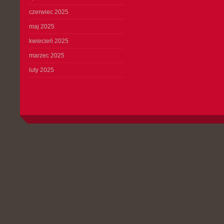
czerwiec 2025
maj 2025
kwiecień 2025
marzec 2025
luty 2025