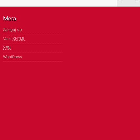
Meta
Zaloguj się
Valid
XHTML
XFN
WordPress