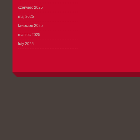
czerwiec 2025
maj 2025
kwiecień 2025
marzec 2025
luty 2025