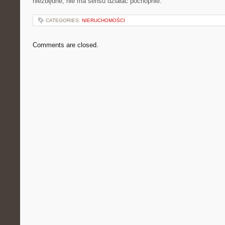
niezbędne, nie ma sensu działać pochopnie.
CATEGORIES:
NIERUCHOMOŚCI
Comments are closed.