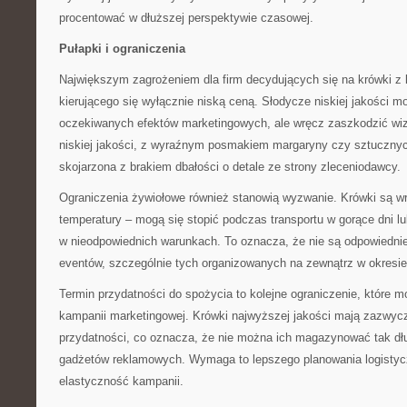
procentować w dłuższej perspektywie czasowej.
Pułapki i ograniczenia
Największym zagrożeniem dla firm decydujących się na krówki z 
kierującego się wyłącznie niską ceną. Słodycze niskiej jakości mo
oczekiwanych efektów marketingowych, ale wręcz zaszkodzić wiz
niskiej jakości, z wyraźnym posmakiem margaryny czy sztuczny
skojarzona z brakiem dbałości o detale ze strony zleceniodawcy.
Ograniczenia żywiołowe również stanowią wyzwanie. Krówki są w
temperatury – mogą się stopić podczas transportu w gorące dni 
w nieodpowiednich warunkach. To oznacza, że nie są odpowiedni
eventów, szczególnie tych organizowanych na zewnątrz w okresie
Termin przydatności do spożycia to kolejne ograniczenie, które 
kampanii marketingowej. Krówki najwyższej jakości mają zazwycz
przydatności, co oznacza, że nie można ich magazynować tak dłu
gadżetów reklamowych. Wymaga to lepszego planowania logistyc
elastyczność kampanii.