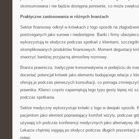
skonsumowana i nie będzie dostępna ponownie, co może zwiększa
Praktyczne zastosowania w różnych branżach
Sektor finansowy odkrył w krówkach z logo sposób na złagodzenie
postrzeganych jako surowe i niedostępne. Banki i firmy ubezpiec
wykorzystują te słodycze podczas spotkań z klientami, szczegól
skomplikowanych produktów finansowych. Moment degustacji kró
stworzyć bardziej przyjazną atmosferę rozmowy.
Branża prawnicza, tradycyjnie konserwatywna w podejściu do mar
doceniać potencjał krówek jako elementu budującego relacje z kli
oferują je podczas pierwszych konsultacji, co pomaga zmniejszyć
prawnika. Klienci często zapamiętują tego typu gesty lepiej niż
podczas spotkania.
Sektor medyczny wykorzystuje krówki z logo w dwojaki sposób. Kli
pacjentom jako element poprawiający komfort wizyty, podczas gd
używają ich podczas konferencji medycznych jako alternatywy d
Lekarze chętniej sięgają po słodycz podczas długich prezentacji n
notes.