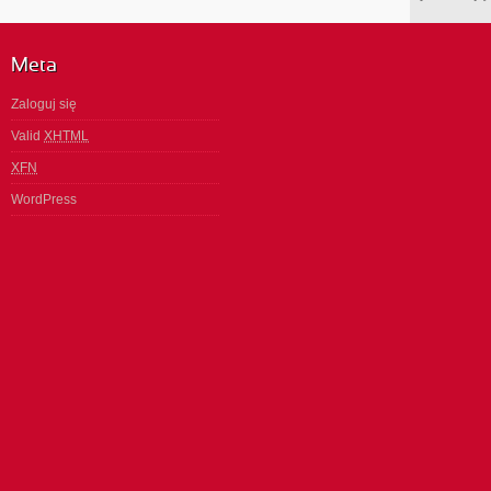
Meta
Zaloguj się
Valid
XHTML
XFN
WordPress