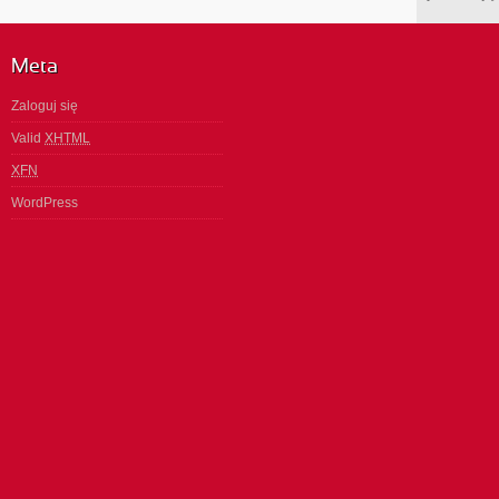
Meta
Zaloguj się
Valid
XHTML
XFN
WordPress