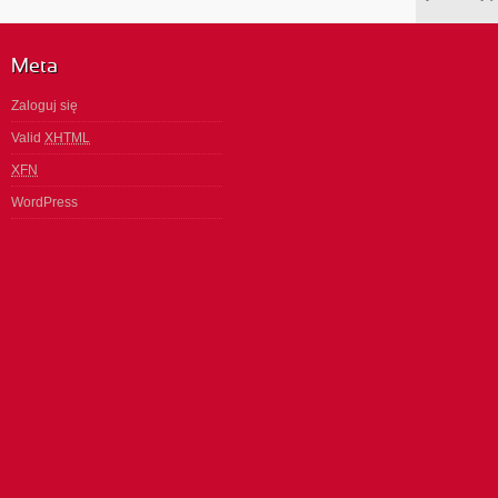
Meta
Zaloguj się
Valid
XHTML
XFN
WordPress