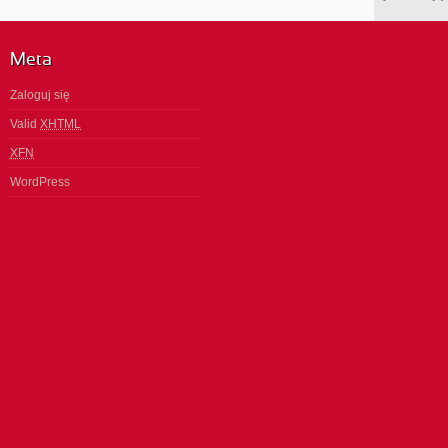
Meta
Zaloguj się
Valid
XHTML
XFN
WordPress