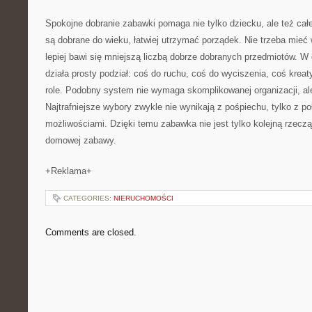
Spokojne dobranie zabawki pomaga nie tylko dziecku, ale też c
są dobrane do wieku, łatwiej utrzymać porządek. Nie trzeba mieć 
lepiej bawi się mniejszą liczbą dobrze dobranych przedmiotów. 
działa prosty podział: coś do ruchu, coś do wyciszenia, coś kre
role. Podobny system nie wymaga skomplikowanej organizacji, ale
Najtrafniejsze wybory zwykle nie wynikają z pośpiechu, tylko z po
możliwościami. Dzięki temu zabawka nie jest tylko kolejną rzeczą,
domowej zabawy.
+Reklama+
CATEGORIES:
NIERUCHOMOŚCI
Comments are closed.