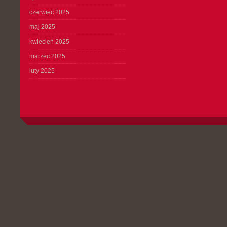
czerwiec 2025
maj 2025
kwiecień 2025
marzec 2025
luty 2025