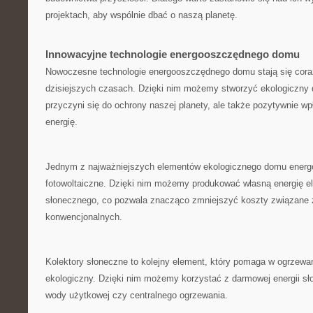
projektach, aby wspólnie ⁣dbać‍ o naszą ⁤planetę.
Innowacyjne technologie ‌energooszczędnego domu
Nowoczesne technologie energooszczędnego domu⁣ stają się ⁢coraz⁢
dzisiejszych czasach. Dzięki nim możemy stworzyć ekologiczny dom
przyczyni‌ się ​do ochrony naszej planety, ale także pozytywnie wp
energię.
Jednym z⁣ najważniejszych elementów ekologicznego domu ​ener
fotowoltaiczne. Dzięki nim możemy produkować ‍własną energię e
słonecznego, co pozwala znacząco zmniejszyć koszty ⁤związane ⁣z
konwencjonalnych.
Kolektory słoneczne to kolejny element, który pomaga w ogrzew
ekologiczny. Dzięki nim możemy korzystać z darmowej energii sł
wody‍ użytkowej czy centralnego ogrzewania.