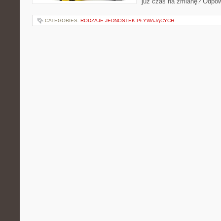
już czas na zmianę? Odpow
CATEGORIES:
RODZAJE JEDNOSTEK PŁYWAJĄCYCH