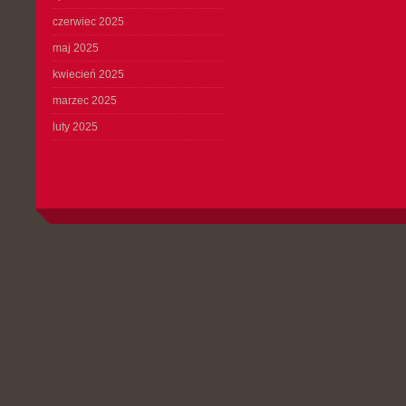
czerwiec 2025
maj 2025
kwiecień 2025
marzec 2025
luty 2025