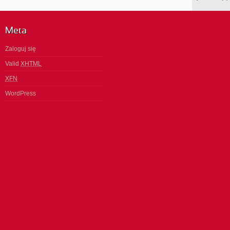
Meta
Zaloguj się
Valid
XHTML
XFN
WordPress