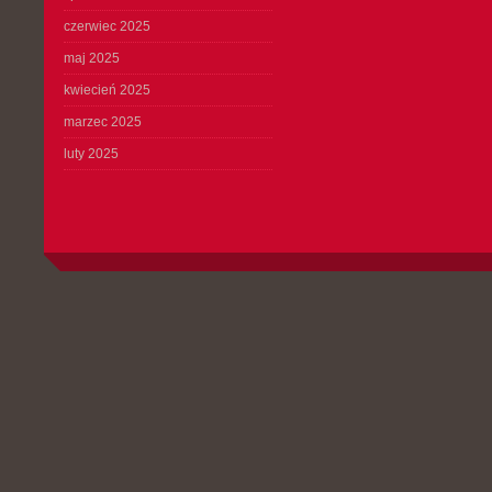
czerwiec 2025
maj 2025
kwiecień 2025
marzec 2025
luty 2025