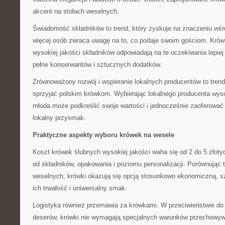
akcent na stołach weselnych.
Świadomość składników to trend, który zyskuje na znaczeniu wśr
więcej osób zwraca uwagę na to, co podaje swoim gościom. Krów
wysokiej jakości składników odpowiadają na te oczekiwania lepie
pełne konserwantów i sztucznych dodatków.
Zrównoważony rozwój i wspieranie lokalnych producentów to trend
sprzyjać polskim krówkom. Wybierając lokalnego producenta wysok
młoda może podkreślić swoje wartości i jednocześnie zaoferować
lokalny przysmak.
Praktyczne aspekty wyboru krówek na wesele
Koszt krówek ślubnych wysokiej jakości waha się od 2 do 5 złoty
od składników, opakowania i poziomu personalizacji. Porównując 
weselnych, krówki okazują się opcją stosunkowo ekonomiczną, s
ich trwałość i uniwersalny smak.
Logistyka również przemawia za krówkami. W przeciwieństwie do
deserów, krówki nie wymagają specjalnych warunków przechowyw