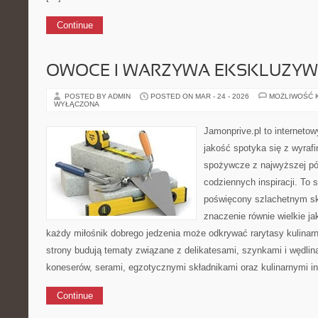
Continue
OWOCE I WARZYWA EKSKLUZY
POSTED BY ADMIN
POSTED ON MAR - 24 - 2026
MOŻLIWOŚĆ 
WYŁĄCZONA
Jamonprive.pl to internetow
jakość spotyka się z wyraf
spożywcze z najwyższej pół
codziennych inspiracji. To
poświęcony szlachetnym sk
znaczenie równie wielkie j
każdy miłośnik dobrego jedzenia może odkrywać rarytasy kulinar
strony budują tematy związane z delikatesami, szynkami i wędlin
koneserów, serami, egzotycznymi składnikami oraz kulinarnymi in
Continue