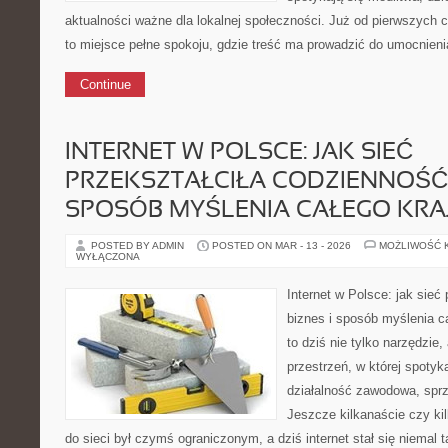
aktualności ważne dla lokalnej społeczności. Już od pierwszych 
to miejsce pełne spokoju, gdzie treść ma prowadzić do umocnieni
Continue
INTERNET W POLSCE: JAK SIEĆ
PRZEKSZTAŁCIŁA CODZIENNOŚĆ, 
SPOSÓB MYŚLENIA CAŁEGO KRA
POSTED BY ADMIN
POSTED ON MAR - 13 - 2026
MOŻLIWOŚĆ 
WYŁĄCZONA
Internet w Polsce: jak sieć
biznes i sposób myślenia ca
to dziś nie tylko narzędzie
przestrzeń, w której spotyk
działalność zawodowa, sprz
Jeszcze kilkanaście czy kil
do sieci był czymś ograniczonym, a dziś internet stał się niemal t