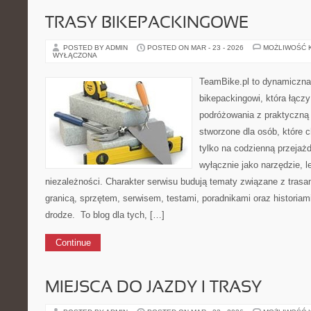
TRASY BIKEPACKINGOWE
POSTED BY ADMIN
POSTED ON MAR - 23 - 2026
MOŻLIWOŚĆ 
WYŁĄCZONA
TeamBike.pl to dynamiczna
bikepackingowi, która łączy
podróżowania z praktyczną
stworzone dla osób, które 
tylko na codzienną przejażd
wyłącznie jako narzędzie, l
niezależności. Charakter serwisu budują tematy związane z trasa
granicą, sprzętem, serwisem, testami, poradnikami oraz historiam
drodze. To blog dla tych, […]
Continue
MIEJSCA DO JAZDY I TRASY