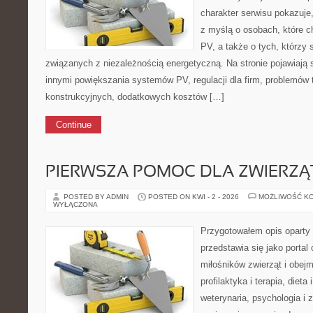
charakter serwisu pokazuje,
z myślą o osobach, które 
PV, a także o tych, którzy 
związanych z niezależnością energetyczną. Na stronie pojawiają 
innymi powiększania systemów PV, regulacji dla firm, problemów 
konstrukcyjnych, dodatkowych kosztów […]
Continue
PIERWSZA POMOC DLA ZWIERZĄ
POSTED BY ADMIN
POSTED ON KWI - 2 - 2026
MOŻLIWOŚĆ K
WYŁĄCZONA
Przygotowałem opis oparty 
przedstawia się jako portal 
miłośników zwierząt i obejm
profilaktyka i terapia, dieta
weterynaria, psychologia i