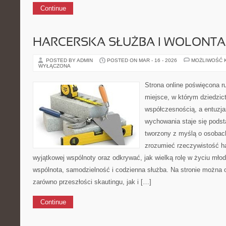
Continue
HARCERSKA SŁUŻBA I WOLONTA
POSTED BY ADMIN
POSTED ON MAR - 16 - 2026
MOŻLIWOŚĆ 
WYŁĄCZONA
Strona online poświęcona r
miejsce, w którym dziedzic
współczesnością, a entuzja
wychowania staje się podst
tworzony z myślą o osobach
zrozumieć rzeczywistość ha
wyjątkowej wspólnoty oraz odkrywać, jak wielką rolę w życiu mło
wspólnota, samodzielność i codzienna służba. Na stronie można 
zarówno przeszłości skautingu, jak i […]
Continue