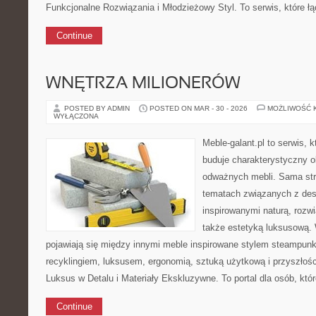
Funkcjonalne Rozwiązania i Młodzieżowy Styl. To serwis, które ł
Continue
WNĘTRZA MILIONERÓW
POSTED BY ADMIN
POSTED ON MAR - 30 - 2026
MOŻLIWOŚĆ 
WYŁĄCZONA
Meble-galant.pl to serwis, 
buduje charakterystyczny ob
odważnych mebli. Sama str
tematach związanych z des
inspirowanymi naturą, rozw
także estetyką luksusową.
pojawiają się między innymi meble inspirowane stylem steampunk
recyklingiem, luksusem, ergonomią, sztuką użytkową i przyszłoś
Luksus w Detalu i Materiały Ekskluzywne. To portal dla osób, któ
Continue