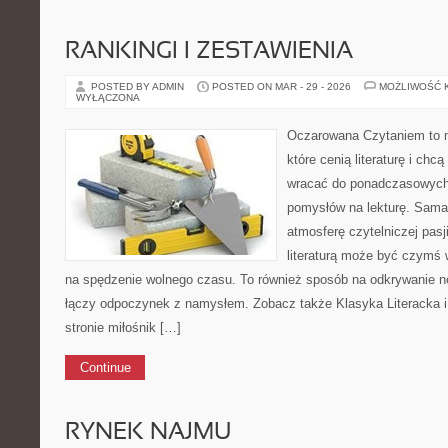
RANKINGI I ZESTAWIENIA
POSTED BY ADMIN
POSTED ON MAR - 29 - 2026
MOŻLIWOŚĆ 
WYŁĄCZONA
Oczarowana Czytaniem to m
które cenią literaturę i chc
wracać do ponadczasowych 
pomysłów na lekturę. Sama
atmosferę czytelniczej pasj
literaturą może być czymś 
na spędzenie wolnego czasu. To również sposób na odkrywanie n
łączy odpoczynek z namysłem. Zobacz także Klasyka Literacka i L
stronie miłośnik […]
Continue
RYNEK NAJMU