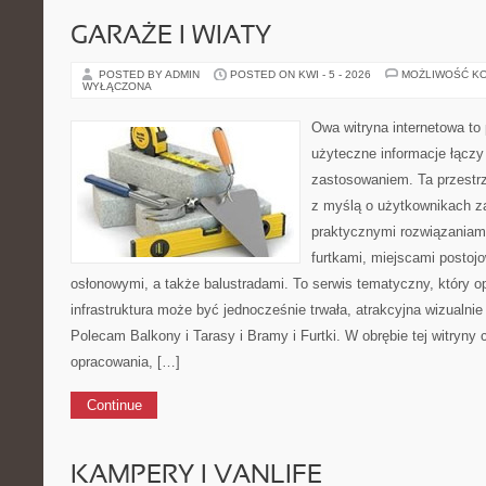
GARAŻE I WIATY
POSTED BY ADMIN
POSTED ON KWI - 5 - 2026
MOŻLIWOŚĆ K
WYŁĄCZONA
Owa witryna internetowa to
użyteczne informacje łączy
zastosowaniem. Ta przestrz
z myślą o użytkownikach z
praktycznymi rozwiązaniami
furtkami, miejscami postoj
osłonowymi, a także balustradami. To serwis tematyczny, który 
infrastruktura może być jednocześnie trwała, atrakcyjna wizualni
Polecam Balkony i Tarasy i Bramy i Furtki. W obrębie tej witryny 
opracowania, […]
Continue
KAMPERY I VANLIFE