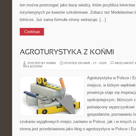
ten można postrzegać jako bazę wiedzy, które przybliża lotnictwo
inżynieryjnych po kwestie szkoleniowe. Zobacz też Modelarstwo lot
lotnicze. Już sama formuła strony wskazuje, […]
Continue
AGROTURYSTYKA Z KOŃMI
POSTED BY ADMIN
POSTED ON MAR - 17 - 2026
MOŻLIWOŚĆ 
WYŁĄCZONA
Agroturystyka w Polsce i Eu
miejsce, w którym wędrówka
prowincja staje się inspira
spokojniejszym, bliższym c
poświęcony wypoczynkowi n
gospodarstw, poznawaniu lo
szukaniu wyjątkowych miejsc zarówno w Polsce, jak i w innych 
strona jest przedstawiona jako blog o agroturystyce w Polsce i Eur