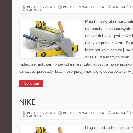
POSTED BY ADMIN
POSTED ON MAR - 11 - 2026
MOŻLIWOŚĆ 
WYŁĄCZONA
Pasotti to wyrafinowana wit
na tematyce luksusowych p
dobrze dobrany gest może 
niż tylko przedmiotem. To 
które szukają inspiracji na
okazje i dla różnych osób.
widać, że motywem przewodnim jest tutaj jakość, a także przekon
oznaczać przesady, lecz może przejawiać się w dopasowaniu, w 
Continue
NIKE
POSTED BY ADMIN
POSTED ON MAR - 11 - 2026
MOŻLIWOŚĆ 
WYŁĄCZONA
Blog o modzie to miejsce, 