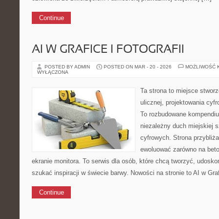
Continue
AI W GRAFICE I FOTOGRAFII
POSTED BY ADMIN
POSTED ON MAR - 20 - 2026
MOŻLIWOŚĆ 
WYŁĄCZONA
Ta strona to miejsce stworz
ulicznej, projektowania cyfr
To rozbudowane kompendium
niezależny duch miejskiej s
cyfrowych. Strona przybliż
ewoluować zarówno na beton
ekranie monitora. To serwis dla osób, które chcą tworzyć, udosko
szukać inspiracji w świecie barwy. Nowości na stronie to AI w Graf
Continue