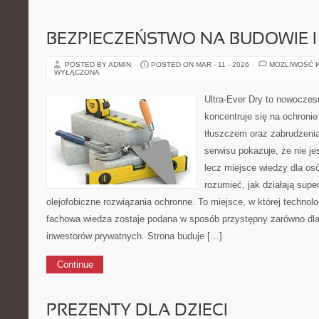
BEZPIECZEŃSTWO NA BUDOWIE 
POSTED BY ADMIN
POSTED ON MAR - 11 - 2026
MOŻLIWOŚĆ 
WYŁĄCZONA
Ultra-Ever Dry to nowoczesn
koncentruje się na ochronie
tłuszczem oraz zabrudzeni
serwisu pokazuje, że nie je
lecz miejsce wiedzy dla osó
rozumieć, jak działają supe
olejofobiczne rozwiązania ochronne. To miejsce, w której technolo
fachowa wiedza zostaje podana w sposób przystępny zarówno dla s
inwestorów prywatnych. Strona buduje […]
Continue
PREZENTY DLA DZIECI