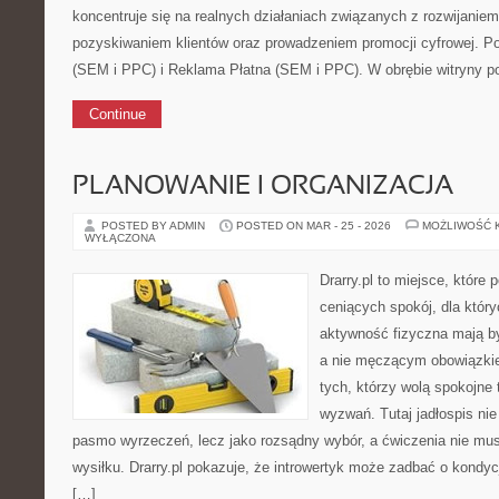
koncentruje się na realnych działaniach związanych z rozwijanie
pozyskiwaniem klientów oraz prowadzeniem promocji cyfrowej. 
(SEM i PPC) i Reklama Płatna (SEM i PPC). W obrębie witryny p
Continue
PLANOWANIE I ORGANIZACJA
POSTED BY ADMIN
POSTED ON MAR - 25 - 2026
MOŻLIWOŚĆ 
WYŁĄCZONA
Drarry.pl to miejsce, które
ceniących spokój, dla który
aktywność fizyczna mają b
a nie męczącym obowiązkie
tych, którzy wolą spokojne
wyzwań. Tutaj jadłospis nie
pasmo wyrzeczeń, lecz jako rozsądny wybór, a ćwiczenia nie mu
wysiłku. Drarry.pl pokazuje, że introwertyk może zadbać o kondyc
[…]