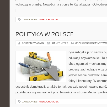
wchodzą w branżę. Nowości na stronie to Kanalizacja i Odwodnieni
[…]
CATEGORIES:
NIERUCHOMOŚCI
POLITYKA W POLSCE
POSTED BY ADMIN
LUT - 25 - 2026
MOŻLIWOŚĆ KOMENTOWA
ryszard-galla.pl to serwis o 
edukacji obywatelskiej. To 
chcą ogarniać mechanizmy p
procesy zachodzące w życi
jednocześnie budować samo
fakty i konteksty. W centru
uczestnik demokracji, a także to, jak decyzje podejmowane na r
przekładają się na realne życie. Nowości na stronie Media i polity
CATEGORIES:
NIERUCHOMOŚCI