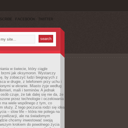
SCRIBE
FACEBOOK
TWITTER
iania w świecie, który ciągle
, brzmi jak oksymoron. Wystarczy
cę, by zobaczyć ludzi biegnących z
sca w drugie, z telefonem przy uchu i
onymi w ekranie. Miasto żyje według
omień, maili i terminów. A jednak
osób czuje, że tak dalej się nie da, że
zone przez technologie i oczekiwania
e ma wiele wspólnego z tym, co
 służy. Z tego poczucia rodzi się idea
cia – slow life – która nie polega na
cywilizacji, ale na świadomym
 gdzie chcemy inwestować swoją
erwszym krokiem do powolnego życia