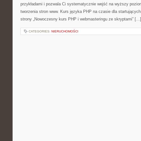
przykładami i pozwala Ci systematycznie wejść na wyższy pozio
tworzenia stron www. Kurs języka PHP na czasie dla startującyc
strony „Nowoczesny kurs PHP i webmasteringu ze skryptami” […
CATEGORIES:
NIERUCHOMOŚCI