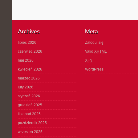
Archives
Meta
lipiec 2026
Zaloguj się
czerwiec 2026
Valid
XHTML
maj 2026
XFN
kwiecień 2026
WordPress
marzec 2026
luty 2026
styczeń 2026
grudzień 2025
listopad 2025
październik 2025
wrzesień 2025