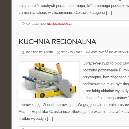
kolejna zbiór suchych porad, lecz mapa, która pomaga porządkow
zamieniać chaos w zrozumienie. Ciekawe kategorie […]
CATEGORIES:
NIERUCHOMOŚCI
KUCHNIA REGIONALNA
POSTED BY ADMIN
STY - 25 - 2026
MOŻLIWOŚĆ KOMENTOWA
GorąceWęgry.pl to blog tury
potrzeby poznawania Euro
przystępny, bez zbędnego n
podróżowanie musi być drog
które lubią układać wyjazdy
jednocześnie chcą zostawić
improwizację. W centrum uwagi są Węgry, jednak naturalnie przewi
Austrii, Republika Czeska oraz Słowacja. To właśnie ta czwórka 
krótkie wypady i […]