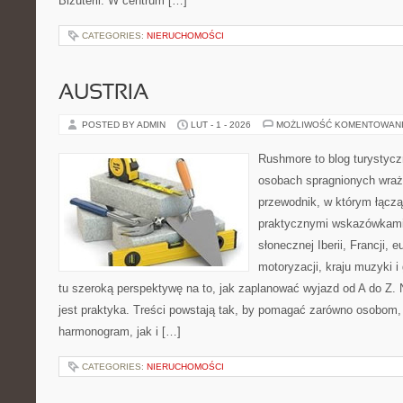
Biżuterii. W centrum […]
CATEGORIES:
NIERUCHOMOŚCI
AUSTRIA
POSTED BY ADMIN
LUT - 1 - 2026
MOŻLIWOŚĆ KOMENTOWAN
Rushmore to blog turystycz
osobach spragnionych wraż
przewodnik, w którym łączą
praktycznymi wskazówkami.
słonecznej Iberii, Francji, 
motoryzacji, kraju muzyki i
tu szeroką perspektywę na to, jak zaplanować wyjazd od A do Z.
jest praktyka. Treści powstają tak, by pomagać zarówno osobom, 
harmonogram, jak i […]
CATEGORIES:
NIERUCHOMOŚCI