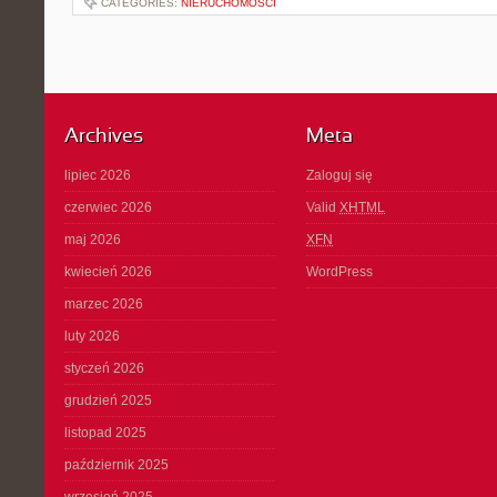
CATEGORIES:
NIERUCHOMOŚCI
Archives
Meta
lipiec 2026
Zaloguj się
czerwiec 2026
Valid
XHTML
maj 2026
XFN
kwiecień 2026
WordPress
marzec 2026
luty 2026
styczeń 2026
grudzień 2025
listopad 2025
październik 2025