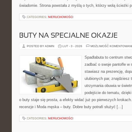
świadomie. Strona powstała z myślą o tych, którzy wolą ścieżki
CATEGORIES:
NIERUCHOMOŚCI
BUTY NA SPECJALNE OKAZJE
POSTED BY ADMIN
LUT - 3 - 2026
MOŻLIWOŚĆ KOMENTOWAN
Spadlabuta to centrum stwo
zadbać o swoje pantofle w s
stawiasz na prezencję, dop
ulubionych par, znajdziesz
utrzymania obuwia w świetn
podejście do tematu, dzięk
o buty staje się prosta, a efekty widać już po pierwszych krokach.
recenzje i Moda męska – buty. Dobre buty potrafi służyć […]
CATEGORIES:
NIERUCHOMOŚCI