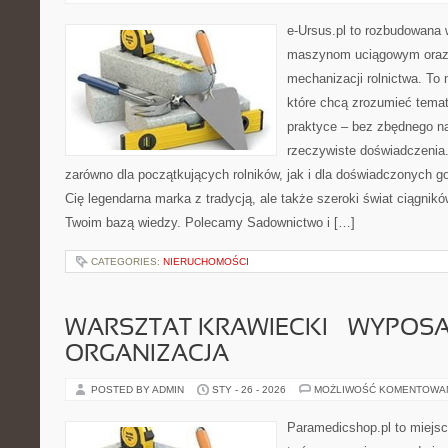
e-Ursus.pl to rozbudowana 
maszynom uciągowym oraz 
mechanizacji rolnictwa. To 
które chcą zrozumieć tema
praktyce – bez zbędnego na
rzeczywiste doświadczenia.
zarówno dla początkujących rolników, jak i dla doświadczonych go
Cię legendarna marka z tradycją, ale także szeroki świat ciągnik
Twoim bazą wiedzy. Polecamy Sadownictwo i […]
CATEGORIES:
NIERUCHOMOŚCI
WARSZTAT KRAWIECKI – WYPOSAŻ
ORGANIZACJA
POSTED BY ADMIN
STY - 26 - 2026
MOŻLIWOŚĆ KOMENTOWA
Paramedicshop.pl to miejsc