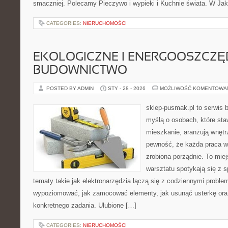
smaczniej. Polecamy Pieczywo i wypieki i Kuchnie świata. W Jaki
CATEGORIES:
NIERUCHOMOŚCI
EKOLOGICZNE I ENERGOOSZCZ
BUDOWNICTWO
POSTED BY ADMIN
STY - 28 - 2026
MOŻLIWOŚĆ KOMENTOWA
sklep-pusmak.pl to serwis 
myślą o osobach, które sta
mieszkanie, aranżują wnętr
pewność, że każda praca w
zrobiona porządnie. To mie
warsztatu spotykają się z 
tematy takie jak elektronarzędzia łączą się z codziennymi proble
wypoziomować, jak zamocować elementy, jak usunąć usterkę ora
konkretnego zadania. Ulubione […]
CATEGORIES:
NIERUCHOMOŚCI