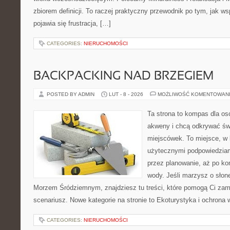
zbiorem definicji. To raczej praktyczny przewodnik po tym, jak ws
pojawia się frustracja, […]
CATEGORIES:
NIERUCHOMOŚCI
BACKPACKING NAD BRZEGIEM
POSTED BY ADMIN
LUT - 8 - 2026
MOŻLIWOŚĆ KOMENTOWAN
Ta strona to kompas dla os
akweny i chcą odkrywać św
miejscówek. To miejsce, w 
użytecznymi podpowiedziam
przez planowanie, aż po ko
wody. Jeśli marzysz o sło
Morzem Śródziemnym, znajdziesz tu treści, które pomogą Ci za
scenariusz. Nowe kategorie na stronie to Ekoturystyka i ochrona 
CATEGORIES:
NIERUCHOMOŚCI