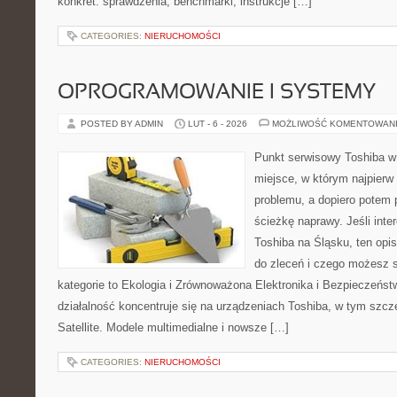
konkret: sprawdzenia, benchmarki, instrukcje […]
CATEGORIES:
NIERUCHOMOŚCI
OPROGRAMOWANIE I SYSTEMY
POSTED BY ADMIN
LUT - 6 - 2026
MOŻLIWOŚĆ KOMENTOWAN
Punkt serwisowy Toshiba w 
miejsce, w którym najpier
problemu, a dopiero potem 
ścieżkę naprawy. Jeśli inte
Toshiba na Śląsku, ten opi
do zleceń i czego możesz 
kategorie to Ekologia i Zrównoważona Elektronika i Bezpieczeńs
działalność koncentruje się na urządzeniach Toshiba, w tym szczeg
Satellite. Modele multimedialne i nowsze […]
CATEGORIES:
NIERUCHOMOŚCI