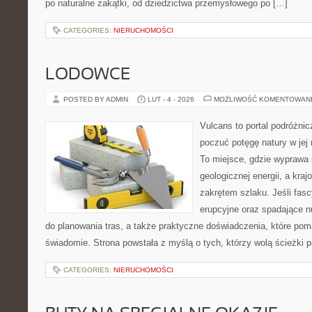
po naturalne zakątki, od dziedzictwa przemysłowego po […]
CATEGORIES:
NIERUCHOMOŚCI
LODOWCE
POSTED BY ADMIN
LUT - 4 - 2026
MOŻLIWOŚĆ KOMENTOWAN
Vulcans to portal podróżnic
poczuć potęgę natury w jej 
To miejsce, gdzie wyprawa 
geologicznej energii, a kra
zakrętem szlaku. Jeśli fasc
erupcyjne oraz spadające n
do planowania tras, a także praktyczne doświadczenia, które po
świadomie. Strona powstała z myślą o tych, którzy wolą ścieżki
CATEGORIES:
NIERUCHOMOŚCI