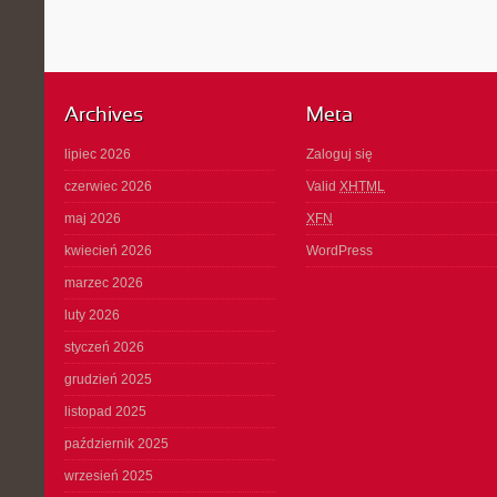
Archives
Meta
lipiec 2026
Zaloguj się
czerwiec 2026
Valid
XHTML
maj 2026
XFN
kwiecień 2026
WordPress
marzec 2026
luty 2026
styczeń 2026
grudzień 2025
listopad 2025
październik 2025
wrzesień 2025