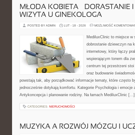
MŁODA KOBIETA – DORASTANIE I
WIZYTA U GINEKOLOGA
POSTED BY ADMIN
LUT - 18 - 2026
MOŻLIWOŚĆ KOMENTOWA
MediluxClinic to miejsce w 
dobrostanie dziewczyn na k
internetowy, który łączy pr
wspierającym tonem dla z
centrum tej przestrzeni sto
oraz budowanie świadomośc
powstają tak, aby porządkować informacje tematy, które często 
jednocześnie dotykają komfortu. Kategorie Psychologia i emocje a
Antykoncepcja i planowanie rodziny. Na łamach MediluxClinic […]
CATEGORIES:
NIERUCHOMOŚCI
MUZYKA A ROZWÓJ MÓZGU I UCZ