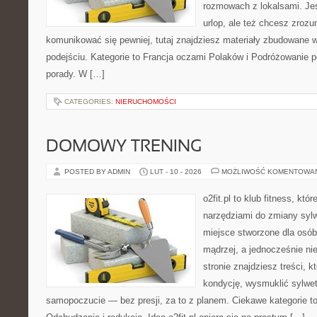
rozmowach z lokalsami. Jeśl
urlop, ale też chcesz zroz
komunikować się pewniej, tutaj znajdziesz materiały zbudowane
podejściu. Kategorie to Francja oczami Polaków i Podróżowanie p
porady. W […]
CATEGORIES:
NIERUCHOMOŚCI
DOMOWY TRENING
POSTED BY ADMIN
LUT - 10 - 2026
MOŻLIWOŚĆ KOMENTOWA
o2fit.pl to klub fitness, kt
narzędziami do zmiany sylwe
miejsce stworzone dla osób
mądrzej, a jednocześnie nie
stronie znajdziesz treści, 
kondycję, wysmuklić sylwet
samopoczucie — bez presji, za to z planem. Ciekawe kategorie to 