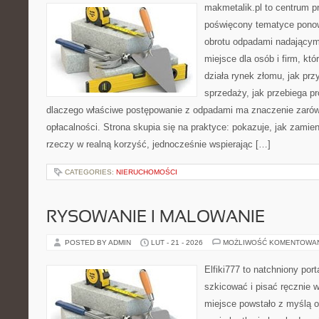
makmetalik.pl to centrum 
poświęcony tematyce pono
obrotu odpadami nadającym
miejsce dla osób i firm, któ
działa rynek złomu, jak pr
sprzedaży, jak przebiega pr
dlaczego właściwe postępowanie z odpadami ma znaczenie zarówno 
opłacalności. Strona skupia się na praktyce: pokazuje, jak zamie
rzeczy w realną korzyść, jednocześnie wspierając […]
CATEGORIES:
NIERUCHOMOŚCI
RYSOWANIE I MALOWANIE
POSTED BY ADMIN
LUT - 21 - 2026
MOŻLIWOŚĆ KOMENTOWA
Elfiki777 to natchniony port
szkicować i pisać ręcznie 
miejsce powstało z myślą o 