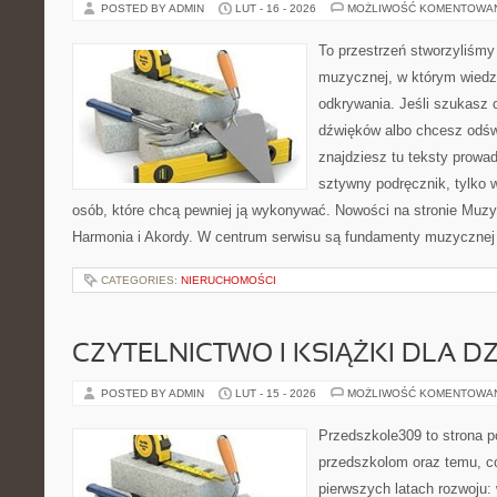
POSTED BY ADMIN
LUT - 16 - 2026
MOŻLIWOŚĆ KOMENTOWA
To przestrzeń stworzyliśmy 
muzycznej, w którym wiedza
odkrywania. Jeśli szukasz c
dźwięków albo chcesz odśw
znajdziesz tu teksty prowad
sztywny podręcznik, tylko 
osób, które chcą pewniej ją wykonywać. Nowości na stronie Muzy
Harmonia i Akordy. W centrum serwisu są fundamenty muzycznej 
CATEGORIES:
NIERUCHOMOŚCI
CZYTELNICTWO I KSIĄŻKI DLA DZ
POSTED BY ADMIN
LUT - 15 - 2026
MOŻLIWOŚĆ KOMENTOWA
Przedszkole309 to strona 
przedszkolom oraz temu, c
pierwszych latach rozwoju: 