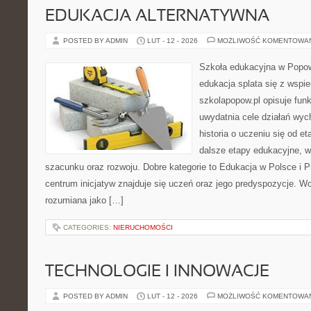
EDUKACJA ALTERNATYWNA
POSTED BY ADMIN
LUT - 12 - 2026
MOŻLIWOŚĆ KOMENTOWA
Szkoła edukacyjna w Popow
edukacja splata się z wspi
szkolapopow.pl opisuje fun
uwydatnia cele działań wy
historia o uczeniu się od 
dalsze etapy edukacyjne, 
szacunku oraz rozwoju. Dobre kategorie to Edukacja w Polsce i P
centrum inicjatyw znajduje się uczeń oraz jego predyspozycje. W
rozumiana jako […]
CATEGORIES:
NIERUCHOMOŚCI
TECHNOLOGIE I INNOWACJE
POSTED BY ADMIN
LUT - 12 - 2026
MOŻLIWOŚĆ KOMENTOWA