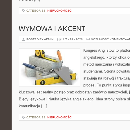
CATEGORIES:
NIERUCHOMOŚCI
WYMOWA I AKCENT
POSTED BY ADMIN
LUT - 19 - 2026
MOŻLIWOŚĆ KOMENTOWA
Kongres Anglistów to platf
angielskiego, którzy chcą
metod nauczania i wdrażal
studentami. Strona powstał
stawiają na rozwój i traktu
proces. To punkt styku inspi
kluczowa jest realny postęp oraz dobrostan zarówno nauczycieli,
Błędy językowe i Nauka języka angielskiego. Idea strony opiera s
komunikacja […]
CATEGORIES:
NIERUCHOMOŚCI