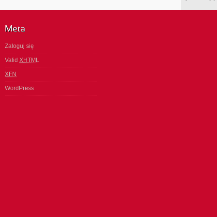
Meta
Zaloguj się
Valid
XHTML
XFN
WordPress