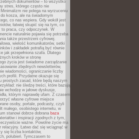
trzebnych dokumentów – to wszystko
hy stres, którego często nie
Minimalizm nie polega na wyrzuceniu
 do kosza, ale na świadomym
tego, co nas wspiera. Gdy wokół jest
iotów, łatwiej skupić się na tym, co
y to praca, czy odpoczynek. W
ncie naturalnie pojawia się potrzeba
ia także przestrzeni cyfrowej.
lowa, wielość komunikatorów, setki
inków i zakładek potrafią być równie
ce jak przepełniona szafa. Dlatego
żnych kroków w stronę
ego życia jest świadome zarządzanie
kasowanie zbędnych newsletterów,
ie wiadomości, ograniczanie liczby
h profili. Przydatne okazuje się
ku prostych zasad, które będą naszym
przykład: nie śledzę treści, które bazują
nie wchodzę w jałowe dyskusje,
ódła, którym naprawdę ufam. Z czasem
rzyć własne cyfrowe miejsce
rane osoby, portale, podcasty, czyli
łt małego, osobistego internetu, w
rum stanowi dobrze dobrana
baza
eriałów i inspiracji zgodnych z tym,
rzeczywiście ważne. Powolne życie ma
 relacyjny. Łatwo dać się wciągnąć w
czy się liczba kontaktów,
ch, polubień. Tymczasem to