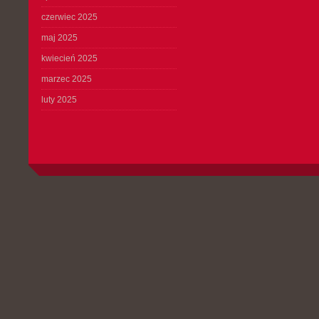
czerwiec 2025
maj 2025
kwiecień 2025
marzec 2025
luty 2025