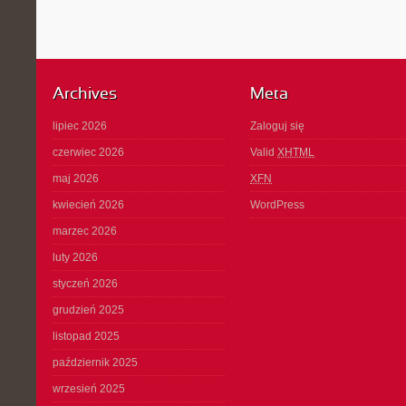
Archives
Meta
lipiec 2026
Zaloguj się
czerwiec 2026
Valid
XHTML
maj 2026
XFN
kwiecień 2026
WordPress
marzec 2026
luty 2026
styczeń 2026
grudzień 2025
listopad 2025
październik 2025
wrzesień 2025