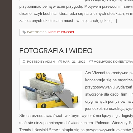
przypominać pełną wrażeń przygodę. Motywem przewodnim serwis
uliczne, czyli kuchnia, która rodzi się na ulicznych stoiskach, w
zatłoczonych dzielnicach miast i w miejscach, gdzie […]
CATEGORIES:
NIERUCHOMOŚCI
FOTOGRAFIA I WIDEO
POSTED BY ADMIN
MAR - 21 - 2026
MOŻLIWOŚĆ KOMENTOWA
Ars Vivendi to kreatywna pl
koncentruje się na organiza
przygotowywaniu wydarzeń 
stworzone dla osób, firm i i
oryginalnych pomysłów na 
jednocześnie oczekują wyso
Strona przedstawia świat, w którym wyobraźnia łączy się z logis
stać się niezapomnianym doświadczeniem. Polecam Wieczory Pani
Trendy i Nowinki Serwis skupia się na przygotowywaniu eventów 