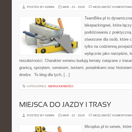
POSTED BY ADMIN
MAR - 23 - 2026
MOŻLIWOŚĆ KOMENTOWA
TeamBike.pl to dynamiczna
bikepackingowi, która łączy
podróżowania z praktyczną
stworzone dla osób, które 
tylko na codzienną przejażd
wyłącznie jako narzędzie, l
niezależności. Charakter serwisu budują tematy związane z trasa
granicą, sprzętem, serwisem, testami, poradnikami oraz historiam
drodze. To blog dla tych, […]
CATEGORIES:
NIERUCHOMOŚCI
MIEJSCA DO JAZDY I TRASY
POSTED BY ADMIN
MAR - 22 - 2026
MOŻLIWOŚĆ KOMENTOWA
Micoplus.pl to serwis, któr