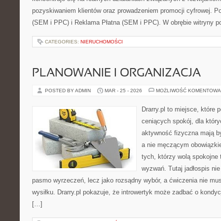
pozyskiwaniem klientów oraz prowadzeniem promocji cyfrowej. 
(SEM i PPC) i Reklama Płatna (SEM i PPC). W obrębie witryny p
CATEGORIES:
NIERUCHOMOŚCI
PLANOWANIE I ORGANIZACJA
POSTED BY ADMIN
MAR - 25 - 2026
MOŻLIWOŚĆ KOMENTOWA
Drarry.pl to miejsce, które
ceniących spokój, dla który
aktywność fizyczna mają b
a nie męczącym obowiązkie
tych, którzy wolą spokojne
wyzwań. Tutaj jadłospis nie
pasmo wyrzeczeń, lecz jako rozsądny wybór, a ćwiczenia nie mu
wysiłku. Drarry.pl pokazuje, że introwertyk może zadbać o kondyc
[…]