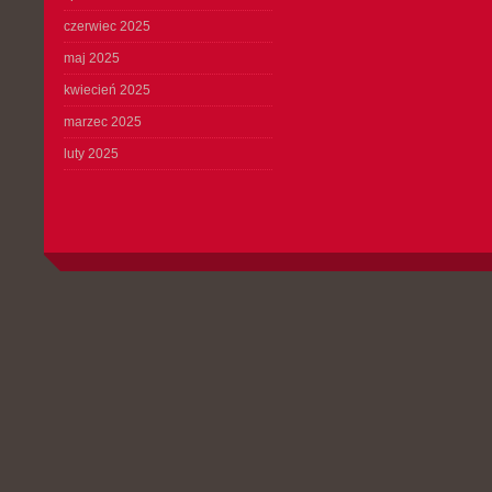
czerwiec 2025
maj 2025
kwiecień 2025
marzec 2025
luty 2025