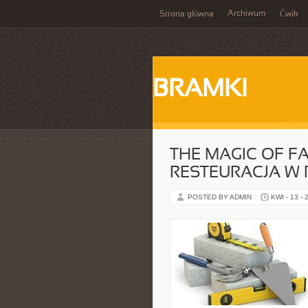
Archiwum
Strona główna
Ćwik
BRAMKI
THE MAGIC OF 
RESTEURACJA W
POSTED BY ADMIN
KWI - 13 - 