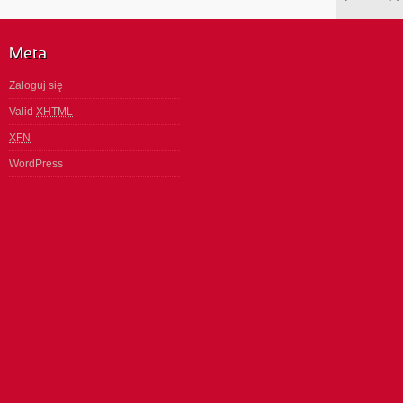
Meta
Zaloguj się
Valid
XHTML
XFN
WordPress