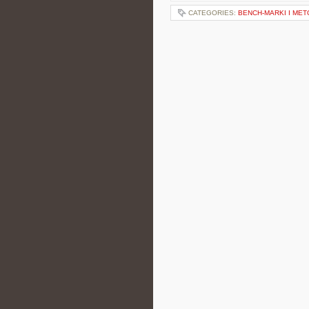
CATEGORIES:
BENCH-MARKI I ME