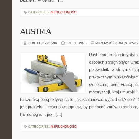
Biżuterii. W centrum […]
CATEGORIES:
NIERUCHOMOŚCI
AUSTRIA
POSTED BY ADMIN
LUT - 1 - 2026
MOŻLIWOŚĆ KOMENTOWAN
Rushmore to blog turystycz
osobach spragnionych wraż
przewodnik, w którym łączą
praktycznymi wskazówkami.
słonecznej Iberii, Francji, 
motoryzacji, kraju muzyki i
tu szeroką perspektywę na to, jak zaplanować wyjazd od A do Z.
jest praktyka. Treści powstają tak, by pomagać zarówno osobom, 
harmonogram, jak i […]
CATEGORIES:
NIERUCHOMOŚCI