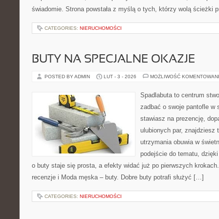
świadomie. Strona powstała z myślą o tych, którzy wolą ścieżki
CATEGORIES:
NIERUCHOMOŚCI
BUTY NA SPECJALNE OKAZJE
POSTED BY ADMIN
LUT - 3 - 2026
MOŻLIWOŚĆ KOMENTOWAN
Spadlabuta to centrum stwo
zadbać o swoje pantofle w s
stawiasz na prezencję, dop
ulubionych par, znajdziesz
utrzymania obuwia w świetn
podejście do tematu, dzięk
o buty staje się prosta, a efekty widać już po pierwszych krokach.
recenzje i Moda męska – buty. Dobre buty potrafi służyć […]
CATEGORIES:
NIERUCHOMOŚCI