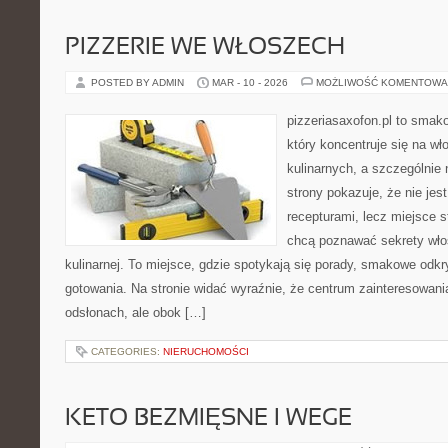
PIZZERIE WE WŁOSZECH
POSTED BY ADMIN
MAR - 10 - 2026
MOŻLIWOŚĆ KOMENTOWA
pizzeriasaxofon.pl to smako
który koncentruje się na wł
kulinarnych, a szczególnie 
strony pokazuje, że nie jest
recepturami, lecz miejsce s
chcą poznawać sekrety wło
kulinarnej. To miejsce, gdzie spotykają się porady, smakowe odkr
gotowania. Na stronie widać wyraźnie, że centrum zainteresowani
odsłonach, ale obok […]
CATEGORIES:
NIERUCHOMOŚCI
KETO BEZMIĘSNE I WEGE