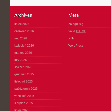
Archives
Meta
lipiec 2026
Zaloguj się
czerwiec 2026
Valid
XHTML
maj 2026
XFN
kwiecień 2026
WordPress
marzec 2026
luty 2026
styczeń 2026
grudzień 2025
listopad 2025
październik 2025
wrzesień 2025
sierpień 2025
lipiec 2025