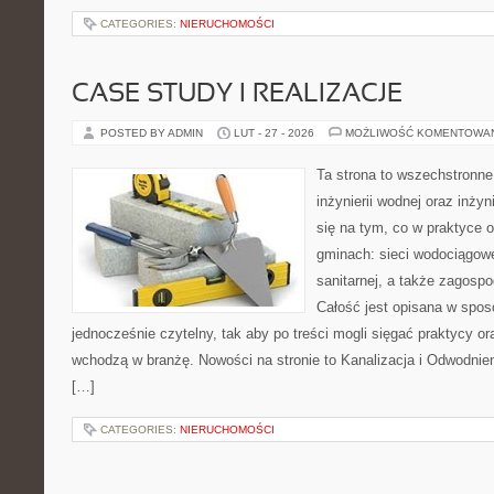
CATEGORIES:
NIERUCHOMOŚCI
CASE STUDY I REALIZACJE
POSTED BY ADMIN
LUT - 27 - 2026
MOŻLIWOŚĆ KOMENTOWA
Ta strona to wszechstronne
inżynierii wodnej oraz inżyn
się na tym, co w praktyce o
gminach: sieci wodociągowe,
sanitarnej, a także zagos
Całość jest opisana w sposó
jednocześnie czytelny, tak aby po treści mogli sięgać praktycy or
wchodzą w branżę. Nowości na stronie to Kanalizacja i Odwodnieni
[…]
CATEGORIES:
NIERUCHOMOŚCI