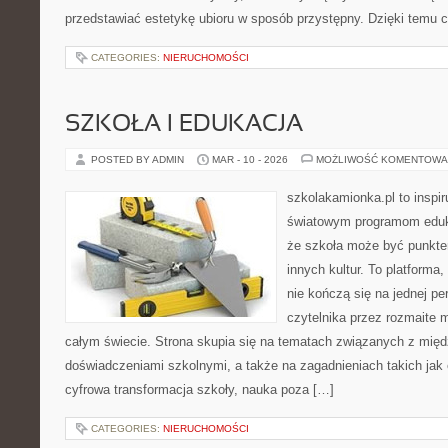
przedstawiać estetykę ubioru w sposób przystępny. Dzięki temu c
CATEGORIES:
NIERUCHOMOŚCI
SZKOŁA I EDUKACJA
POSTED BY ADMIN
MAR - 10 - 2026
MOŻLIWOŚĆ KOMENTOWA
szkolakamionka.pl to inspi
światowym programom eduk
że szkoła może być punkte
innych kultur. To platforma
nie kończą się na jednej p
czytelnika przez rozmaite 
całym świecie. Strona skupia się na tematach związanych z mi
doświadczeniami szkolnymi, a także na zagadnieniach takich jak e
cyfrowa transformacja szkoły, nauka poza […]
CATEGORIES:
NIERUCHOMOŚCI