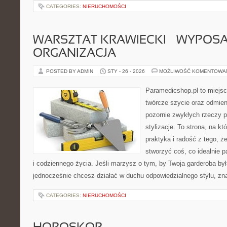
CATEGORIES:
NIERUCHOMOŚCI
WARSZTAT KRAWIECKI – WYPOSAŻ
ORGANIZACJA
POSTED BY ADMIN
STY - 26 - 2026
MOŻLIWOŚĆ KOMENTOWA
Paramedicshop.pl to miejsc
twórcze szycie oraz odmieni
pozornie zwykłych rzeczy p
stylizacje. To strona, na któ
praktyka i radość z tego, 
stworzyć coś, co idealnie p
i codziennego życia. Jeśli marzysz o tym, by Twoja garderoba był
jednocześnie chcesz działać w duchu odpowiedzialnego stylu, zn
CATEGORIES:
NIERUCHOMOŚCI