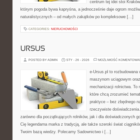
centrum tej idei stoi Kraków 
którym pogoda bywa kapryśna, a jednocześnie daje ogrom możliw
naturalistycznych – od małych zakątków po kompleksowe […]
CATEGORIES:
NIERUCHOMOŚCI
URSUS
POSTED BY ADMIN
STY - 26 - 2026
MOŻLIWOŚĆ KOMENTOWA
e-Ursus.pl to rozbudowana 
maszynom uciągowym oraz 
mechanizacji rolnictwa. To 
które chcą zrozumieć tema
praktyce – bez zbędnego na
rzeczywiste doświadczenia.
zarówno dla początkujących rolników, jak i dla doświadczonych go
Cię legendarna marka z tradycją, ale także szeroki świat ciągnik
Twoim bazą wiedzy. Polecamy Sadownictwo i […]